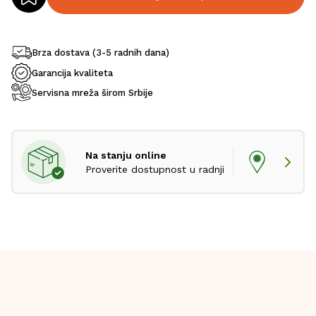
Brza dostava (3-5 radnih dana)
Garancija kvaliteta
Servisna mreža širom Srbije
Na stanju online
Proverite dostupnost u radnji