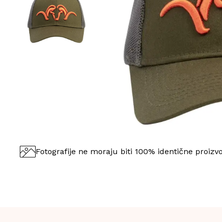
Fotografije ne moraju biti 100% identične proizv