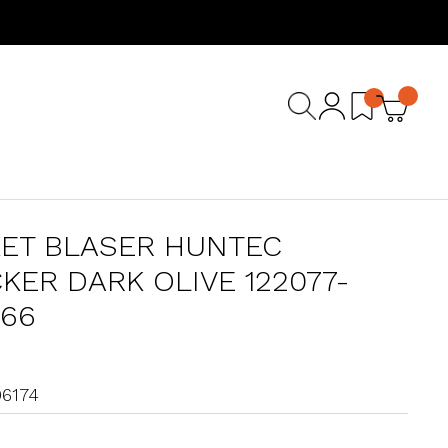
ET BLASER HUNTEC
KER DARK OLIVE 122077-
566
06174