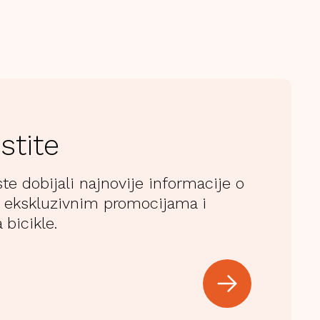
stite
ste dobijali najnovije informacije o
 ekskluzivnim promocijama i
 bicikle.