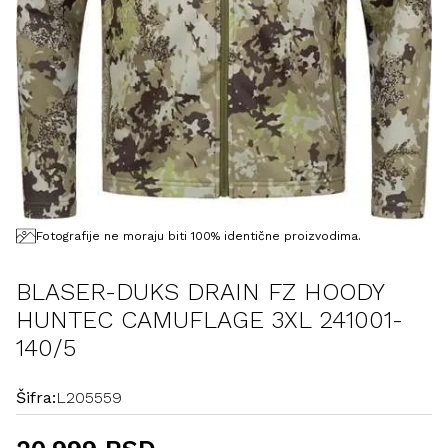
Fotografije ne moraju biti 100% identične proizvodima.
BLASER-DUKS DRAIN FZ HOODY
HUNTEC CAMUFLAGE 3XL 241001-
140/5
Šifra:
L205559