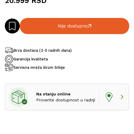
20.999 RSD
Nije dostupno
Brza dostava (3-5 radnih dana)
Garancija kvaliteta
Servisna mreža širom Srbije
Na stanju online
Proverite dostupnost u radnji