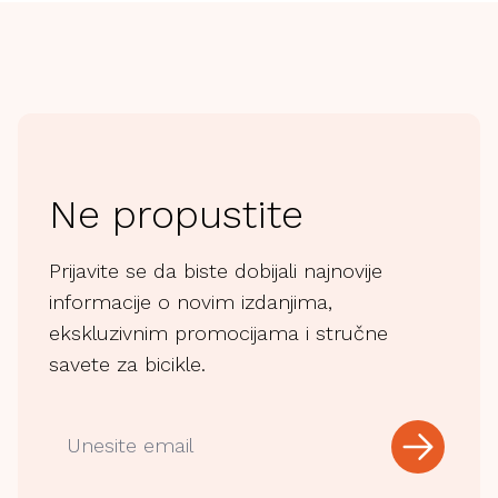
Ne propustite
Prijavite se da biste dobijali najnovije
informacije o novim izdanjima,
ekskluzivnim promocijama i stručne
savete za bicikle.