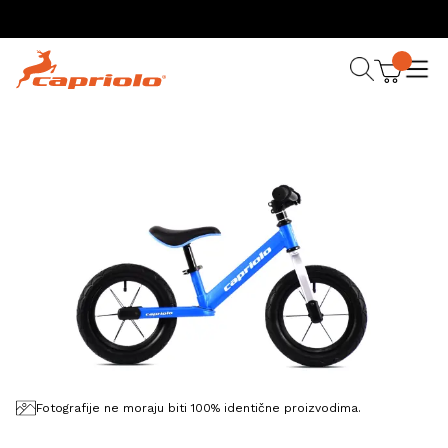
Fotografije ne moraju biti 100% identične proizvodima.