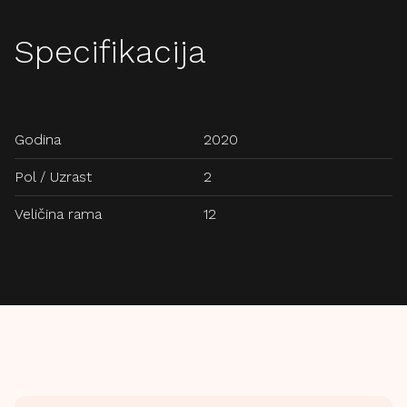
Specifikacija
Godina
2020
Pol / Uzrast
2
Veličina rama
12