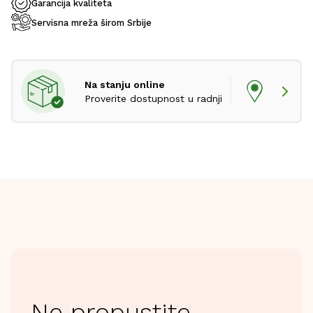
Garancija kvaliteta
Servisna mreža širom Srbije
Na stanju online
Proverite dostupnost u radnji
Ne propustite