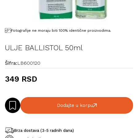
Fotografije ne moraju biti 100% identične proizvodima.
ULJE BALLISTOL 50ml
Šifra:
LB600120
349 RSD
Dodajte u korpu
Brza dostava (3-5 radnih dana)