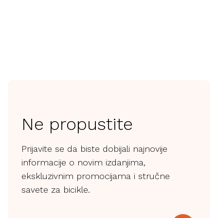
stvari
Ne propustite
Prijavite se da biste dobijali najnovije
informacije o novim izdanjima,
ekskluzivnim promocijama i stručne
savete za bicikle.